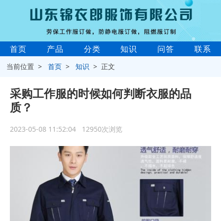
首页
产品
分类
知识
问答
联系
当前位置 >
首页
>
知识
> 正文
采购工作服的时候如何判断衣服的品
质？
2023-05-08 11:52:04 12950次浏览