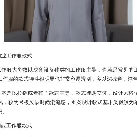
物业工作服款式
工作服大多数以成套设备种类的工作服主导，也就是常见的
工作服的款式特性很明显也非常容易辨别，多以深棕色，纯
基本是以拉链或者扣子款式主导，款式硬朗立体，设计风格
风，较为呆板欠缺时尚潮流感，图案设计款式基本类似较为
高。
功能工作服款式