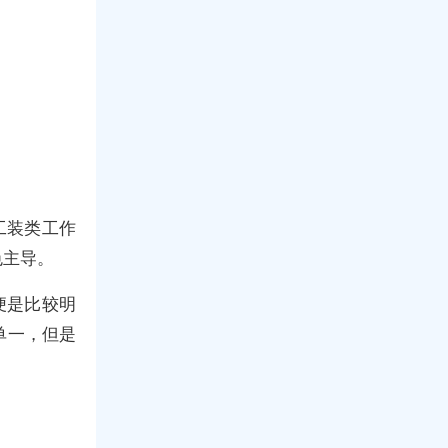
工装类工作
色主导。
便是比较明
单一，但是