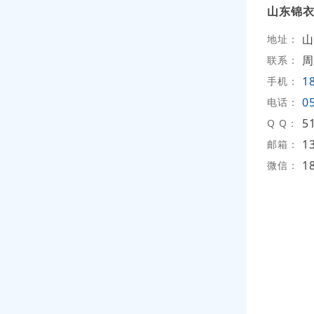
山东锦
山
地址：
周
联系：
1
手机：
0
电话：
5
Q Q：
1
邮箱：
1
微信：