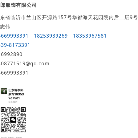
衣郎服饰有限公司
东省临沂市兰山区开源路157号华都海天花园院内后二层9号
志伟
8669993391
18253939269
18353967581
539-8173391
16992890
308771519@qq.com
8669993391