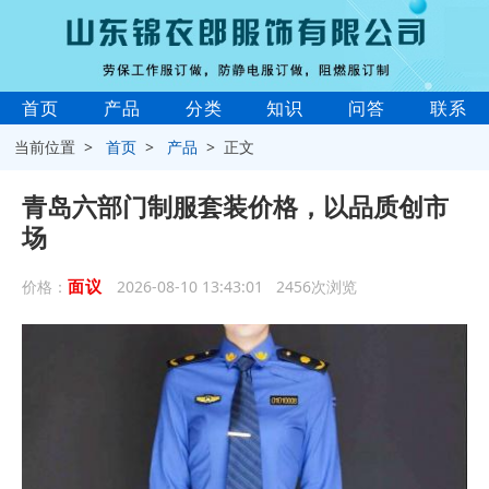
首页
产品
分类
知识
问答
联系
当前位置 >
首页
>
产品
> 正文
青岛六部门制服套装价格，以品质创市
场
面议
价格：
2026-08-10 13:43:01 2456次浏览